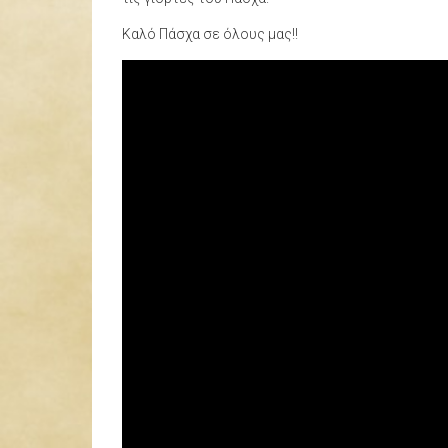
Καλό Πάσχα σε όλους μας!!