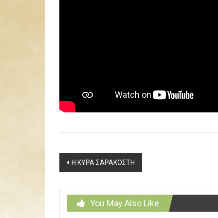
Post
Η ΚΥΡΑ ΣΑΡΑΚΟΣΤΗ
navigation
You May Also Like