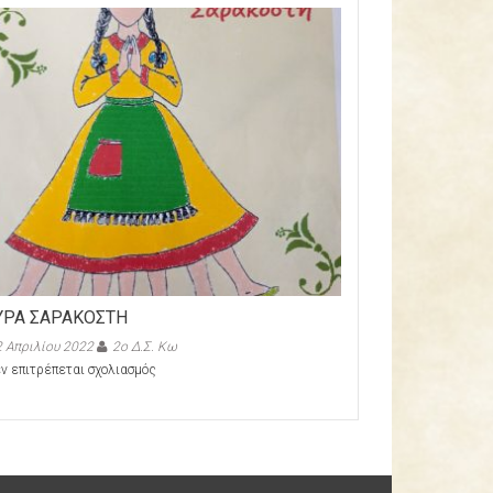
ΥΡΑ ΣΑΡΑΚΟΣΤΗ
 Απριλίου 2022
2ο Δ.Σ. Κω
στο
ν επιτρέπεται σχολιασμός
Η
ΚΥΡΑ
ΣΑΡΑΚΟΣΤΗ