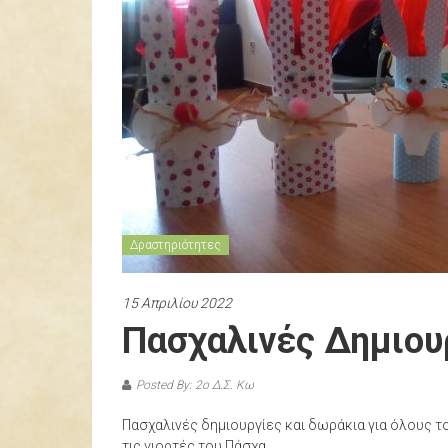
Δραστηριότητες
15 Απριλίου 2022
Πασχαλινές Δημιου
Posted By: 2ο Δ.Σ. Κω
Πασχαλινές δημιουργίες και δωράκια για όλους τ
τις γιορτές του Πάσχα.