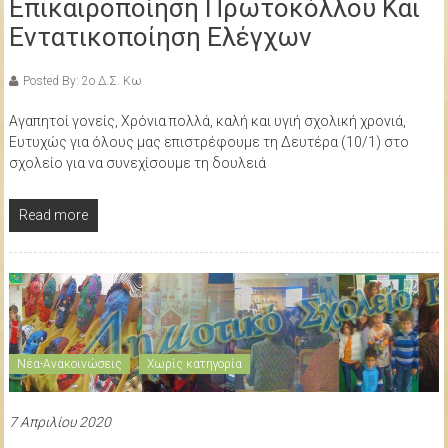
Επικαιροποίηση Πρωτοκόλλου Και
Εντατικοποίηση Ελέγχων
Posted By: 2ο Δ.Σ. Κω
Αγαπητοί γονείς, Χρόνια πολλά, καλή και υγιή σχολική χρονιά,
Ευτυχώς για όλους μας επιστρέφουμε τη Δευτέρα (10/1) στο
σχολείο για να συνεχίσουμε τη δουλειά
Read more
Νέα-Ανακοινώσεις
Χωρίς κατηγορία
7 Απριλίου 2020