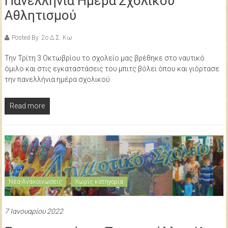
Πανελλήνια Ημέρα Σχολικού
Αθλητισμού
Posted By: 2ο Δ.Σ. Κω
Την Τρίτη 3 Οκτωβρίου το σχολείο μας βρέθηκε στο ναυτικό
όμιλο και στις εγκαταστάσεις του μπιτς βόλεϊ όπου και γιόρτασε
την πανελλήνια ημέρα σχολικού
Read more
Νέα-Ανακοινώσεις
Χωρίς κατηγορία
7 Ιανουαρίου 2022