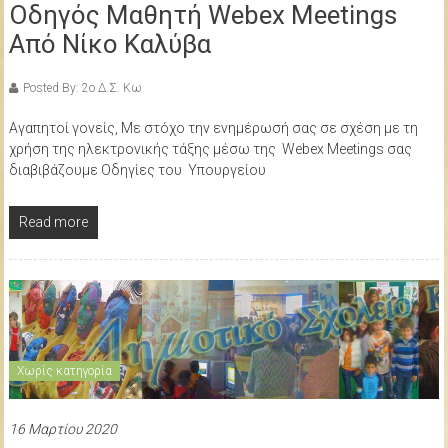
Οδηγός Μαθητή Webex Meetings
Από Νίκο Καλύβα
Posted By: 2ο Δ.Σ. Κω
Αγαπητοί γονείς, Με στόχο την ενημέρωσή σας σε σχέση με τη
χρήση της ηλεκτρονικής τάξης μέσω της Webex Meetings σας
διαβιβάζουμε Οδηγίες του Υπουργείου
Read more
Χωρίς κατηγορία
16 Μαρτίου 2020