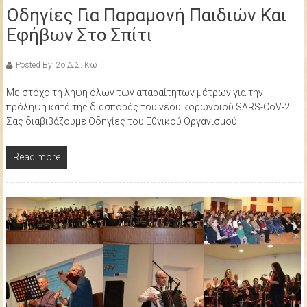
Οδηγίες Για Παραμονή Παιδιών Και
Εφήβων Στο Σπίτι
Posted By: 2ο Δ.Σ. Κω
Με στόχο τη λήψη όλων των απαραίτητων μέτρων για την
πρόληψη κατά της διασποράς του νέου κορωνοϊού SARS-CoV-2
Σας διαβιβάζουμε Οδηγίες του Εθνικού Οργανισμού
Read more