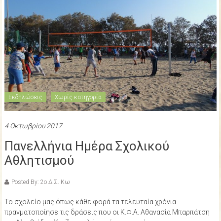
Εκδηλώσεις
Χωρίς κατηγορία
4 Οκτωβρίου 2017
Πανελλήνια Ημέρα Σχολικού
Αθλητισμού
Posted By: 2ο Δ.Σ. Κω
Το σχολείο μας όπως κάθε φορά τα τελευταία χρόνια
πραγματοποίησε τις δράσεις που οι Κ.Φ.Α. Αθανασία Μπαρπάτση