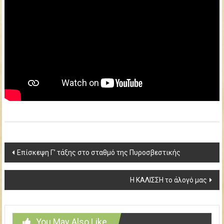
Post
Επίσκεψη Γ’ τάξης στο σταθμό της Πυροσβεστικής
navigation
Η ΚΑΛΙΣΣΗ το άλογό μας
You May Also Like